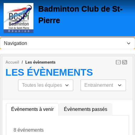
Panneau de gestion des cookies
Badminton Club de St-
Pierre
Accueil
Les évènements
LES ÉVÈNEMENTS
Évènements à venir
Évènements passés
8 événements