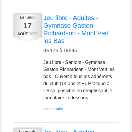
Jeu libre - Adultes -
Le
lundi
17
Gymnase Gaston
Richardson - Mont Vert
AOÛT
2026
les Bas
de 17h à 19h45
Jeu libre - Seniors - Gymnase
Gaston Richardson - Mont Vert les
bas - Ouvert à tous les adhérents
du club (14 ans et +). Pratique à
l'essai possible en remplissant le
formulaire ci-dessous.
Lire la suite
Le
mardi