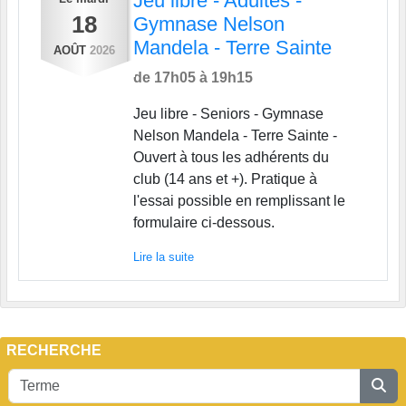
Jeu libre - Adultes -
18
Gymnase Nelson
Mandela - Terre Sainte
AOÛT
2026
de 17h05 à 19h15
Jeu libre - Seniors - Gymnase
Nelson Mandela - Terre Sainte -
Ouvert à tous les adhérents du
club (14 ans et +). Pratique à
l'essai possible en remplissant le
formulaire ci-dessous.
Lire la suite
RECHERCHE